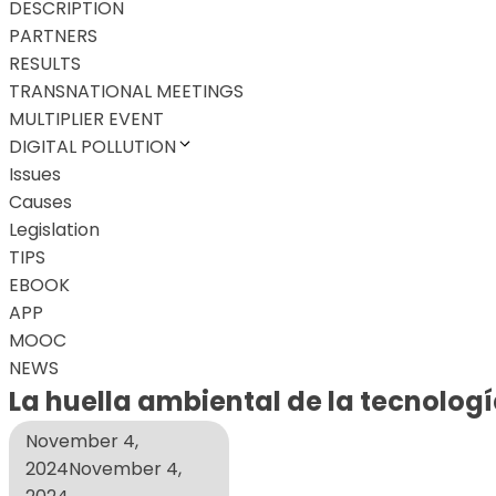
DESCRIPTION
PARTNERS
RESULTS
TRANSNATIONAL MEETINGS
MULTIPLIER EVENT
DIGITAL POLLUTION
Issues
Causes
Legislation
TIPS
EBOOK
APP
MOOC
NEWS
La huella ambiental de la tecnolog
November 4,
2024
November 4,