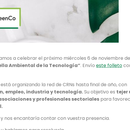
 vamos a celebrar el próximo miércoles 6 de noviembre de
lla Ambiental de la Tecnología”
. Envío
este folleto
con
 está organizando la red de CRNs hasta final de año, con
, empleo, industria y tecnología.
Su objetivo es
tejer
sociaciones y profesionales sectoriales
para favore
l.
y nos encantaría contar con vuestra presencia.