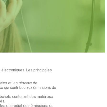
 électroniques. Les principales
nées et les réseaux de
ce qui contribue aux émissions de
déchets contenant des matériaux
rés.
les et produit des émissions de