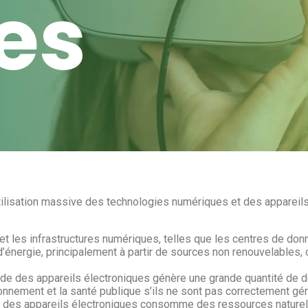
es
tilisation massive des technologies numériques et des appareils
et les infrastructures numériques, telles que les centres de don
nergie, principalement à partir de sources non renouvelables, 
de des appareils électroniques génère une grande quantité de 
ronnement et la santé publique s’ils ne sont pas correctement gé
n des appareils électroniques consomme des ressources naturel