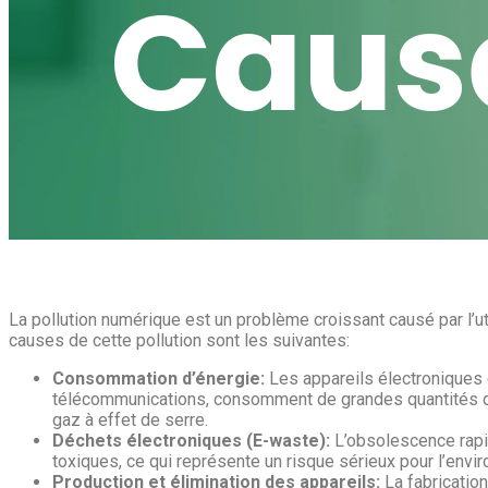
Caus
La pollution numérique est un problème croissant causé par l’u
causes de cette pollution sont les suivantes:
Consommation d’énergie:
Les appareils électroniques 
télécommunications, consomment de grandes quantités d’é
gaz à effet de serre.
Déchets électroniques (E-waste):
L’obsolescence rapi
toxiques, ce qui représente un risque sérieux pour l’envi
Production et élimination des appareils:
La fabricatio