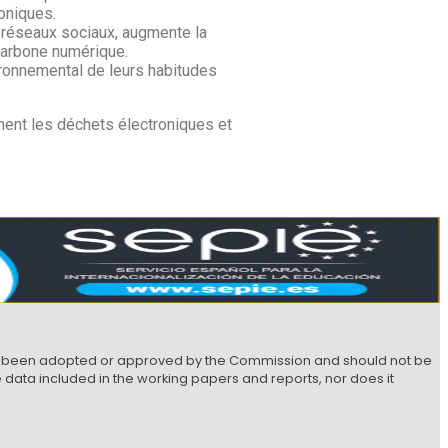
oniques.
s réseaux sociaux, augmente la
carbone numérique.
onnemental de leurs habitudes
ement les déchets électroniques et
not been adopted or approved by the Commission and should not be
data included in the working papers and reports, nor does it