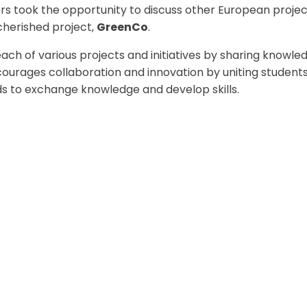
rs took the opportunity to discuss other European projec
cherished project,
GreenCo
.
ach of various projects and initiatives by sharing knowle
courages collaboration and innovation by uniting students
s to exchange knowledge and develop skills.