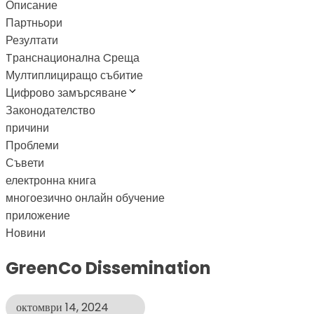
Описание
Партньори
Резултати
Tранснационална Cреща
Мултиплициращо събитие
Цифрово замърсяване
Законодателство
причини
Проблеми
Съвети
електронна книга
многоезично онлайн обучение
приложение
Новини
GreenCo Dissemination
октомври 14, 2024