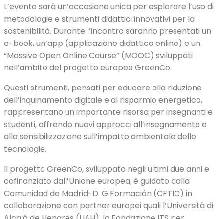
L’evento sarà un’occasione unica per esplorare l’uso di
metodologie e strumenti didattici innovativi per la
sostenibilità. Durante l’incontro saranno presentati un
e-book, un’app (applicazione didattica online) e un
“Massive Open Online Course” (MOOC) sviluppati
nell’ambito del progetto europeo GreenCo.
Questi strumenti, pensati per educare alla riduzione
dell’inquinamento digitale e al risparmio energetico,
rappresentano un’importante risorsa per insegnanti e
studenti, offrendo nuovi approcci all’insegnamento e
alla sensibilizzazione sull’impatto ambientale delle
tecnologie.
Il progetto GreenCo, sviluppato negli ultimi due anni e
cofinanziato dall’Unione europea, è guidato dalla
Comunidad de Madrid-D. G Formación (CFTIC) in
collaborazione con partner europei quali l’Università di
Alcalá de Henares (UAH), la Fondazione ITS per