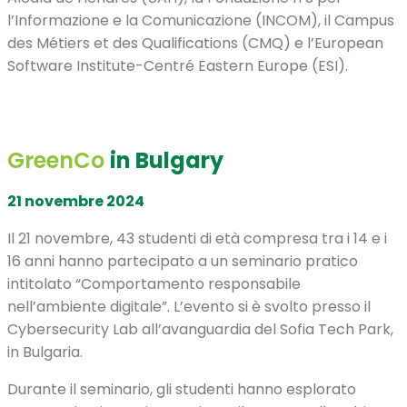
l’Informazione e la Comunicazione (INCOM), il Campus
des Métiers et des Qualifications (CMQ) e l’European
Software Institute-Centré Eastern Europe (ESI).
GreenCo
in Bulgary
21 novembre 2024
Il 21 novembre, 43 studenti di età compresa tra i 14 e i
16 anni hanno partecipato a un seminario pratico
intitolato “Comportamento responsabile
nell’ambiente digitale”. L’evento si è svolto presso il
Cybersecurity Lab all’avanguardia del Sofia Tech Park,
in Bulgaria.
Durante il seminario, gli studenti hanno esplorato