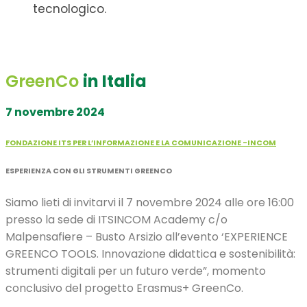
tecnologico.
GreenCo
in Italia
7 novembre 2024
FONDAZIONE ITS PER L’INFORMAZIONE E LA COMUNICAZIONE -INCOM
ESPERIENZA CON GLI STRUMENTI GREENCO
Siamo lieti di invitarvi il 7 novembre 2024 alle ore 16:00
presso la sede di ITSINCOM Academy c/o
Malpensafiere – Busto Arsizio all’evento ‘EXPERIENCE
GREENCO TOOLS. Innovazione didattica e sostenibilità:
strumenti digitali per un futuro verde”, momento
conclusivo del progetto Erasmus+ GreenCo.